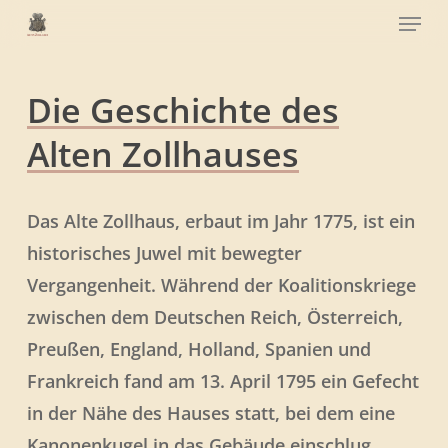
Menu
Skip
to
Close
main
Menu
content
Die Geschichte des
Alten Zollhauses
Das Alte Zollhaus, erbaut im Jahr 1775, ist ein
historisches Juwel mit bewegter
Vergangenheit. Während der Koalitionskriege
zwischen dem Deutschen Reich, Österreich,
Preußen, England, Holland, Spanien und
Frankreich fand am 13. April 1795 ein Gefecht
in der Nähe des Hauses statt, bei dem eine
Kanonenkugel in das Gebäude einschlug.